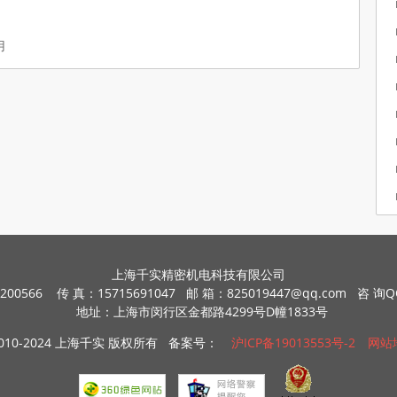
用
上海千实精密机电科技有限公司
200566 传 真：15715691047 邮 箱：825019447@qq.com 咨 询Q
地址：上海市闵行区金都路4299号D幢1833号
2010-2024 上海千实 版权所有 备案号：
沪ICP备19013553号-2
网站