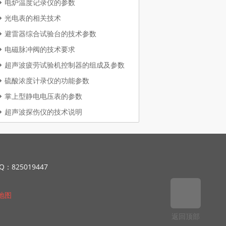
电炉温度记录仪的参数
光电表的相关技术
避雷器综合试验台的技术参数
电磁脉冲阀的技术要求
超声波疲劳试验机控制器的组成及参数
硫酸浓度计录仪的功能参数
掌上型静电电压表的参数
超声波探伤仪的技术说明
Q：825019447
地图
返回顶部