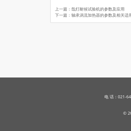
上一篇：氙灯耐候试验机的参数及应用
下一篇：轴承涡流加热器的参数及相关适
电 话：021-64
© 