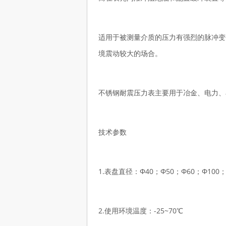
适用于被测量介质的压力有强烈的脉冲变
境震动较大的场合。
不锈钢耐震压力表主要用于冶金、电力、
技术参数
1.表盘直径：Φ40；Φ50；Φ60；Φ100；
2.使用环境温度：-25~70℃